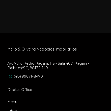
Mello & Oliveira Negócios Imobiliários
Av. Atílio Pedro Pagani, 115 - Sala 407, Pagani -
Palhoça/SC, 88132-149
(48) 99671-8470
Duetto Office
Menu
Início