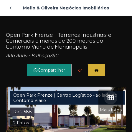
Mello & Oliveira Negócios Imobiliários
Open Park Firenze - Terrenos Industriais e
Comerciais a menos de 200 metros do
Contorno Viário de Florianópolis
Alto Aririu - Palhoça/SC
Compartilhar
Open Park Firenze | Centro Logístico - ao lado do
Contorno Viário
Mais fotos
Ref.:
586
2
Fotos