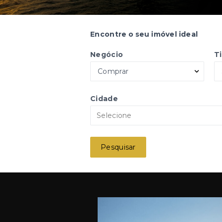
Encontre o seu imóvel ideal
Negócio
T
Comprar
Cidade
Selecione
Pesquisar