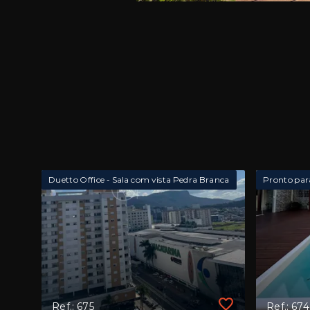
Duetto Office - Sala com vista Pedra Branca
Pronto par
Ref.: 675
Ref.: 674