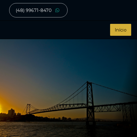
(48) 99671-8470
Início