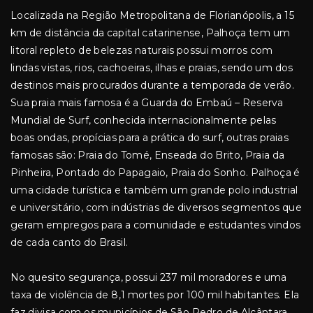
Localizada na Região Metropolitana de Florianópolis, a 15
km de distância da capital catarinense, Palhoça tem um
litoral repleto de belezas naturais possui morros com
lindas vistas, rios, cachoeiras, ilhas e praias, sendo um dos
destinos mais procurados durante a temporada de verão.
Sua praia mais famosa é a Guarda do Embaú – Reserva
Mundial de Surf, conhecida internacionalmente pelas
boas ondas, propícias para a prática do surf, outras praias
famosas são: Praia do Tomé, Enseada do Brito, Praia da
Pinheira, Pontado do Papagaio, Praia do Sonho. Palhoça é
uma cidade turística e também um grande polo industrial
e universitário, com indústrias de diversos segmentos que
geram empregos para a comunidade e estudantes vindos
de cada canto do Brasil.
No quesito segurança, possui 237 mil moradores e uma
taxa de violência de 8,1 mortes por 100 mil habitantes. Ela
faz divisa com os municípios de São Pedro de Alcântara,