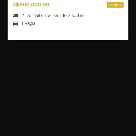
R$600.000,00
VENDA
2
Dormitórios
, sendo
2
suítes
1 Vaga