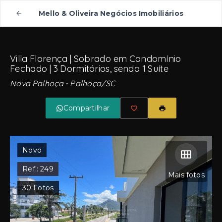
Mello & Oliveira Negócios Imobiliários
Villa Florença | Sobrado em Condomínio
Fechado | 3 Dormitórios, sendo 1 Suíte
Nova Palhoça - Palhoça/SC
Compartilhar
Novo
Ref.:
249
Mais fotos
30
Fotos