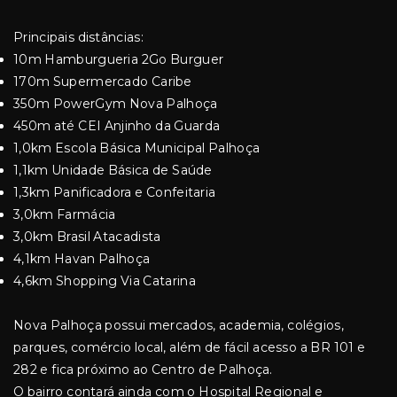
Principais distâncias:
10m Hamburgueria 2Go Burguer
170m Supermercado Caribe
350m PowerGym Nova Palhoça
450m até CEI Anjinho da Guarda
1,0km Escola Básica Municipal Palhoça
1,1km Unidade Básica de Saúde
1,3km Panificadora e Confeitaria
3,0km Farmácia
3,0km Brasil Atacadista
4,1km Havan Palhoça
4,6km Shopping Via Catarina
Nova Palhoça possui mercados, academia, colégios,
parques, comércio local, além de fácil acesso a BR 101 e
282 e fica próximo ao Centro de Palhoça.
O bairro contará ainda com o Hospital Regional e