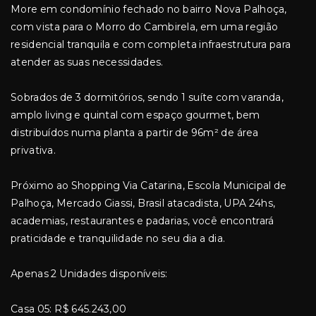
More em condomínio fechado no bairro Nova Palhoça,
com vista para o Morro do Cambirela, em uma região
residencial tranquila e com completa infraestrutura para
atender as suas necessidades.
Sobrados de 3 dormitórios, sendo 1 suíte com varanda,
amplo living e quintal com espaço gourmet, bem
distribuídos numa planta a partir de 96m² de área
privativa.
Próximo ao Shopping Via Catarina, Escola Municipal de
Palhoça, Mercado Giassi, Brasil atacadista, UPA 24hs,
academias, restaurantes e padarias, você encontrará
praticidade e tranquilidade no seu dia a dia.
Apenas 2 Unidades disponíveis:
Casa 05: R$ 645.243,00