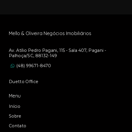
Mello & Oliveira Negócios Imobiliários
Av. Atílio Pedro Pagani, 115 - Sala 407, Pagani -
Palhoça/SC, 88132-149
(48) 99671-8470
Duetto Office
Menu
Início
Sobre
Contato