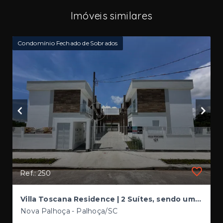
Imóveis similares
Condomínio Fechado de Sobrados
Ref.: 250
Villa Toscana Residence | 2 Suítes, sendo uma Master com Varanda + Home Office | Sobrados em Condomínio Fechado
Nova Palhoça - Palhoça/SC