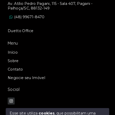
Av. Atílio Pedro Pagani, 115 - Sala 407, Pagani -
Palhoça/SC, 88132-149
(48) 99671-8470
Duetto Office
Menu
Início
Sobre
Contato
Negocie seu Imóvel
Social
Esse site utiliza
cookies
, que possibilitam uma