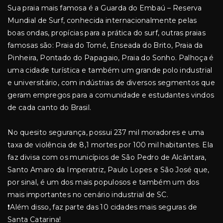
Sua praia mais famosa é a Guarda do Embaú – Reserva
Mundial de Surf, conhecida internacionalmente pelas
boas ondas, propícias para a prática do surf, outras praias
famosas são: Praia do Tomé, Enseada do Brito, Praia da
Pinheira, Pontado do Papagaio, Praia do Sonho. Palhoça é
uma cidade turística e também um grande polo industrial
e universitário, com indústrias de diversos segmentos que
geram empregos para a comunidade e estudantes vindos
de cada canto do Brasil.
No quesito segurança, possui 237 mil moradores e uma
taxa de violência de 8,1 mortes por 100 mil habitantes. Ela
faz divisa com os municípios de São Pedro de Alcântara,
Santo Amaro da Imperatriz, Paulo Lopes e São José que,
por sinal, é um dos mais populosos e também um dos
mais importantes no cenário industrial de SC.
❗Além disso, faz parte das 10 cidades mais seguras de
Santa Catarina!