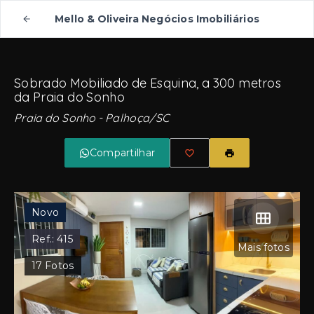
Mello & Oliveira Negócios Imobiliários
Sobrado Mobiliado de Esquina, a 300 metros
da Praia do Sonho
Praia do Sonho - Palhoça/SC
Compartilhar
Novo
Ref.:
415
Mais fotos
17
Fotos