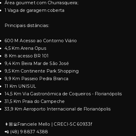
Área gourmet com Churrasqueira;
1 Vaga de garagem coberta
Principais distâncias:
600 M Acesso ao Contorno Viário
4,5 Km Arena Opus
8 Km acesso BR 101
9,4 Km Beira Mar de São José
9,5 Km Continente Park Shopping
9,9 Km Passeio Pedra Branca
11 Km UNISUL
14,5 Km Via Gastronômica de Coqueiros - Florianópolis
31,5 Km Praia do Campeche
33,9 Km Aeroporto Internacional de Florianópolis
👩🏼‍💻Franciele Mello | CRECI-SC 60933f
📲 (48) 9 8837 4388