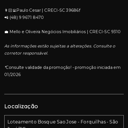
👨🏻‍💻Paulo Cesar | CRECI-SC 39686f
📲 (48) 9 9671 8470
💼 Mello e Oliveira Negócios Imobiliários | CRECI-SC 9310
As informações estão sujeitas a alterações. Consulte o
corretor responsável.
*
Consulte validade da promoção! - promoção iniciada em
01/2026
Localização
Loteamento Bosque Sao Jose - Forquilhas - São