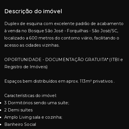
Descrição do imóvel
Duplex de esquina com excelente padrão de acabamento
à venda no Bosque São José - Forquilhas - São José/SC,
localizado a 600 metros do contorno viário, facilitando o
acesso as cidades vizinhas.
OPORTUNIDADE - DOCUMENTAÇÃO GRATUITA* (ITBI e
Registro de Imóveis)
Espaços bem distribuídos em aprox. 113m² privativos .
Características do imóvel:
3 Dormitórios sendo uma suíte;
2 Demi suítes
Amplo Living sala e cozinha;
Banheiro Social