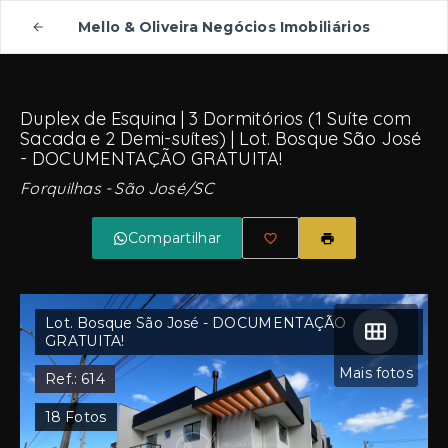
Mello & Oliveira Negócios Imobiliários
Duplex de Esquina | 3 Dormitórios (1 Suíte com
Sacada e 2 Demi-suítes) | Lot. Bosque São José
- DOCUMENTAÇÃO GRATUITA!
Forquilhas - São José/SC
Compartilhar
Lot. Bosque São José - DOCUMENTAÇÃO
GRATUITA!
Mais fotos
Ref.:
614
18
Fotos