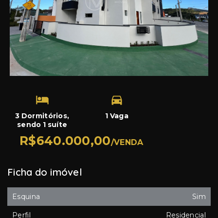
3 Dormitórios,
1 Vaga
sendo 1 suíte
R$640.000,00
/
VENDA
Ficha do imóvel
Esquina
Sim
Perfil
Residencial