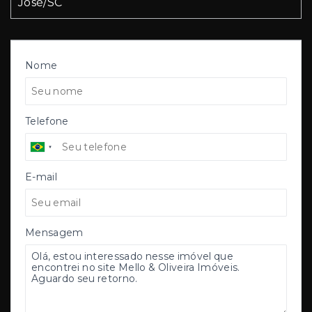
José/SC
Nome
Telefone
E-mail
Mensagem