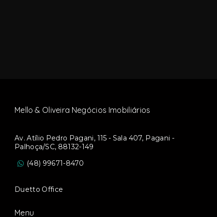
Mello & Oliveira Negócios Imobiliários
Av. Atílio Pedro Pagani, 115 - Sala 407, Pagani -
Palhoça/SC, 88132-149
(48) 99671-8470
Duetto Office
Menu