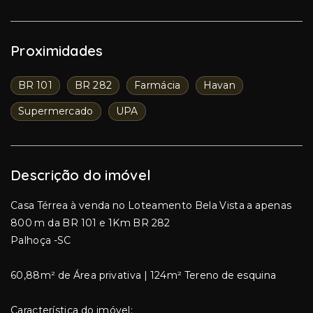
Proximidades
BR 101
BR 282
Farmácia
Havan
Supermercado
UPA
Descrição do imóvel
Casa Térrea à venda no Loteamento Bela Vista a apenas
800 m da BR 101 e 1Km BR 282
Palhoça -SC
60,88m² de Área privativa | 124m² Tereno de esquina
Característica do imóvel: