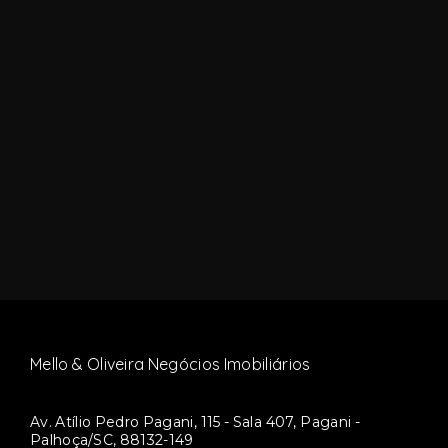
Mello & Oliveira Negócios Imobiliários
Av. Atílio Pedro Pagani, 115 - Sala 407, Pagani -
Palhoça/SC, 88132-149