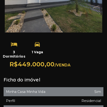
3
1 Vaga
Dormitórios
R$449.000,00
/
VENDA
Ficha do imóvel
Minha Casa Minha Vida
Sim
Perfil
Residencial