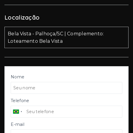
Localização
Bela Vista - Palhoça/SC | Complemento:
Loteamento Bela Vista
Nome
Telefone
E-mail