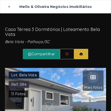
Mello & Oliveira Negócios Imobiliários
Casa Térrea 3 Dormitórios | Loteamento Bela
Vista
Bela Vista - Palhoça/SC
Compartilhar
Lot. Bela Vista
Ref.:
594
Mais fotos
11
Fotos