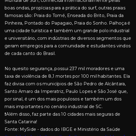
Mundial de Surf, conhecida internacionalmente pelas
boas ondas, propícias para a prática do surf, outras praias
famosas são: Praia do Tomé, Enseada do Brito, Praia da
Pinheira, Pontado do Papagaio, Praia do Sonho. Palhoça é
uma cidade turística e também um grande polo industrial
e universitário, com indústrias de diversos segmentos que
geram empregos para a comunidade e estudantes vindos
de cada canto do Brasil.
No quesito segurança, possui 237 mil moradores e uma
taxa de violência de 8,1 mortes por 100 mil habitantes. Ela
faz divisa com os municípios de São Pedro de Alcântara,
Santo Amaro da Imperatriz, Paulo Lopes e São José que,
por sinal, é um dos mais populosos e também um dos
mais importantes no cenário industrial de SC.
❗Além disso, faz parte das 10 cidades mais seguras de
Santa Catarina!
Fonte: MySide - dados do IBGE e Ministério da Saúde