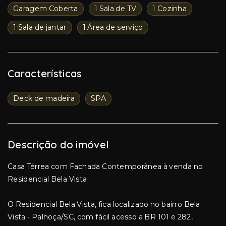
Garagem Coberta
1 Sala de TV
1 Cozinha
1 Sala de jantar
1 Área de serviço
Características
Deck de madeira
SPA
Descrição do imóvel
Casa Térrea com Fachada Contemporânea à venda no
Residencial Bela Vista
O Residencial Bela Vista, fica localizado no bairro Bela
Vista - Palhoça/SC, com fácil acesso a BR 101 e 282,