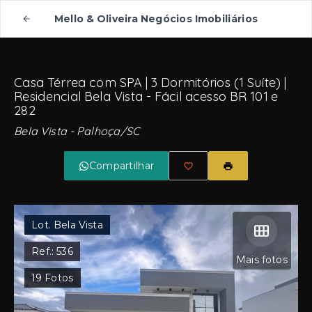
Mello & Oliveira Negócios Imobiliários
Casa Térrea com SPA | 3 Dormitórios (1 Suíte) |
Residencial Bela Vista - Fácil acesso BR 101 e
282
Bela Vista - Palhoça/SC
Compartilhar
Lot. Bela Vista
Ref.:
536
Mais fotos
19
Fotos