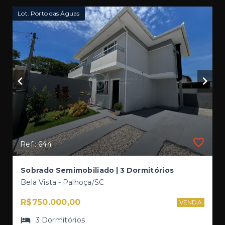
Lot. Porto das Águas
Ref.: 644
Sobrado Semimobiliado | 3 Dormitórios
Bela Vista - Palhoça/SC
R$750.000,00
VENDA
3
Dormitórios