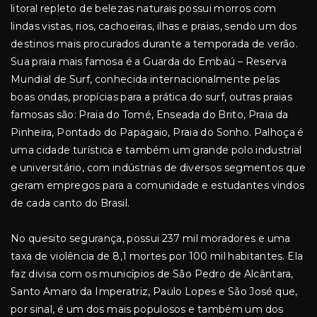
litoral repleto de belezas naturais possui morros com
lindas vistas, rios, cachoeiras, ilhas e praias, sendo um dos
destinos mais procurados durante a temporada de verão.
Sua praia mais famosa é a Guarda do Embaú – Reserva
Mundial de Surf, conhecida internacionalmente pelas
boas ondas, propícias para a prática do surf, outras praias
famosas são: Praia do Tomé, Enseada do Brito, Praia da
Pinheira, Pontado do Papagaio, Praia do Sonho. Palhoça é
uma cidade turística e também um grande polo industrial
e universitário, com indústrias de diversos segmentos que
geram empregos para a comunidade e estudantes vindos
de cada canto do Brasil.
No quesito segurança, possui 237 mil moradores e uma
taxa de violência de 8,1 mortes por 100 mil habitantes. Ela
faz divisa com os municípios de São Pedro de Alcântara,
Santo Amaro da Imperatriz, Paulo Lopes e São José que,
por sinal, é um dos mais populosos e também um dos