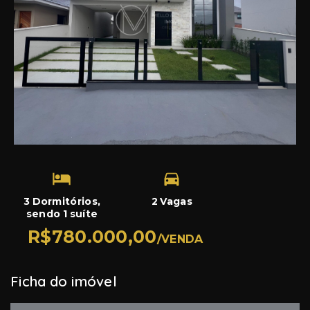
3 Dormitórios,
2 Vagas
sendo 1 suíte
R$780.000,00
/
VENDA
Ficha do imóvel