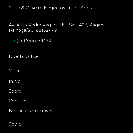
Mello & Oliveira Negócios Imobiliários
Av. Atílio Pedro Pagani, 115 - Sala 407, Pagani -
Palhoça/SC, 88132-149
(48) 99671-8470
Duetto Office
Menu
Início
Sobre
Contato
Negocie seu Imóvel
Social