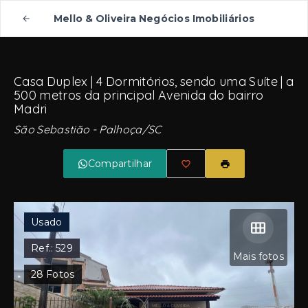
Mello & Oliveira Negócios Imobiliários
Casa Duplex | 4 Dormitórios, sendo uma Suíte | a
500 metros da principal Avenida do bairro
Madri
São Sebastião - Palhoça/SC
Compartilhar
Usado
Ref.:
529
Mais fotos
28
Fotos