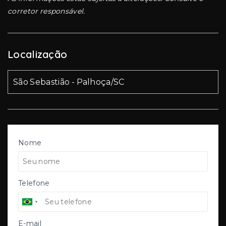
corretor responsável.
Localização
São Sebastião - Palhoça/SC
Nome
Telefone
E-mail