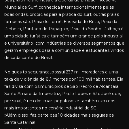
Sua praia mais famosa é a Guarda do Embaú – Reserva
Mundial de Surf, conhecida internacionalmente pelas
boas ondas, propícias para a prática do surf, outras praias
famosas são: Praia do Tomé, Enseada do Brito, Praia da
Pinheira, Pontado do Papagaio, Praia do Sonho. Palhoça é
uma cidade turística e também um grande polo industrial
e universitário, com indústrias de diversos segmentos que
geram empregos para a comunidade e estudantes vindos
de cada canto do Brasil.
No quesito segurança, possui 237 mil moradores e uma
taxa de violência de 8,1 mortes por 100 mil habitantes. Ela
faz divisa com os municípios de São Pedro de Alcântara,
Santo Amaro da Imperatriz, Paulo Lopes e São José que,
por sinal, é um dos mais populosos e também um dos
mais importantes no cenário industrial de SC.
❗Além disso, faz parte das 10 cidades mais seguras de
Santa Catarina!