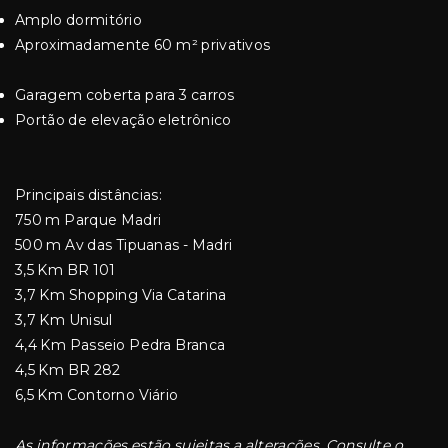
Amplo dormitório
Aproximadamente 60 m² privativos
Garagem coberta para 3 carros
Portão de elevação eletrônico
Principais distâncias:
750 m Parque Madri
500 m Av das Tipuanas - Madri
3,5 Km BR 101
3,7 Km Shopping Via Catarina
3,7 Km Unisul
4,4 Km Passeio Pedra Branca
4,5 Km BR 282
6,5 Km Contorno Viário
As informações estão sujeitas a alterações. Consulte o