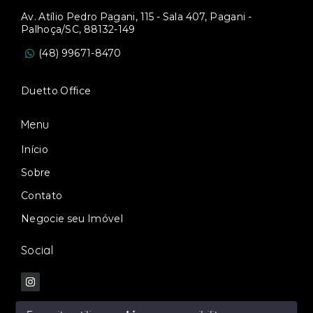
Av. Atílio Pedro Pagani, 115 - Sala 407, Pagani -
Palhoça/SC, 88132-149
(48) 99671-8470
Duetto Office
Menu
Início
Sobre
Contato
Negocie seu Imóvel
Social