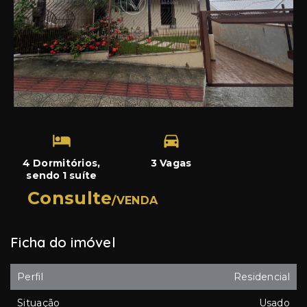
4 Dormitórios,
3 Vagas
sendo 1 suíte
Consulte
/
VENDA
Ficha do imóvel
Perfil
Residencial
Situação
Usado