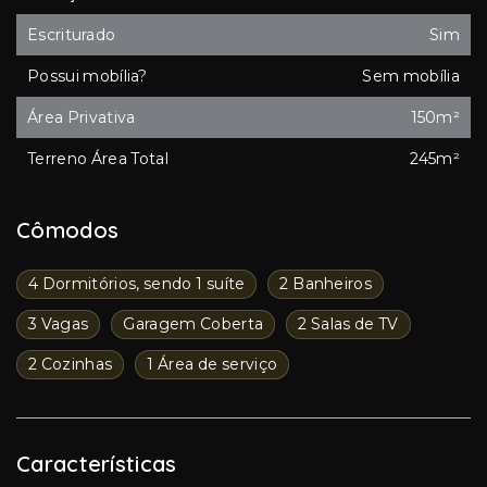
Escriturado
Sim
Possui mobília?
Sem mobília
Área Privativa
150m²
Terreno Área Total
245m²
Cômodos
4 Dormitórios, sendo 1 suíte
2 Banheiros
3 Vagas
Garagem Coberta
2 Salas de TV
2 Cozinhas
1 Área de serviço
Características