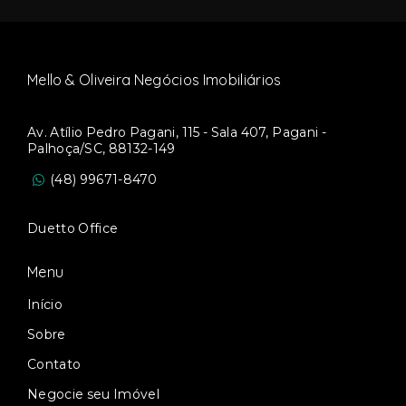
Mello & Oliveira Negócios Imobiliários
Av. Atílio Pedro Pagani, 115 - Sala 407, Pagani -
Palhoça/SC, 88132-149
(48) 99671-8470
Duetto Office
Menu
Início
Sobre
Contato
Negocie seu Imóvel