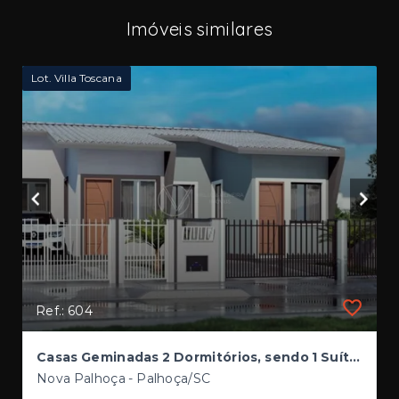
Imóveis similares
Lot. Villa Toscana
Ref.: 604
Casas Geminadas 2 Dormitórios, sendo 1 Suíte à venda no Loteamento Villa Toscana
Nova Palhoça - Palhoça/SC