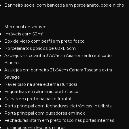
Banheiro social com bancada em porcelanato, box e nicho
Memorial descritivo:
Imóveis com 50m²
Box de vidro com perfil em preto fosco
Porcelanatos polidos de 60x1,15cm
Azulejos na cozinha 37x74cm Airanomenfi retificado
Bianco
Azulejos em banheiro 31x54cm Carrara Toscana extra
Savage
Paver piso na área externa (fundos)
Esquadrias em alumínio preto fosco
Calhas em preto na parte frontal
Porta principal com fechaduras eletrônicas Intelbrás
Porta principal com puxadores em inox
Fechaduras istam em preto fosco nas portas internas
Luminárias em led nos muros