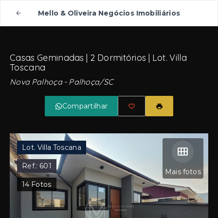
Mello & Oliveira Negócios Imobiliários
Casas Geminadas | 2 Dormitórios | Lot. Villa
Toscana
Nova Palhoça - Palhoça/SC
Compartilhar
Lot. Villa Toscana
Ref.:
601
Mais fotos
14
Fotos