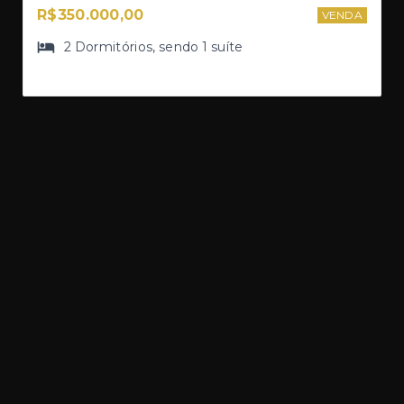
R$350.000,00
VENDA
2
Dormitórios
, sendo
1
suíte