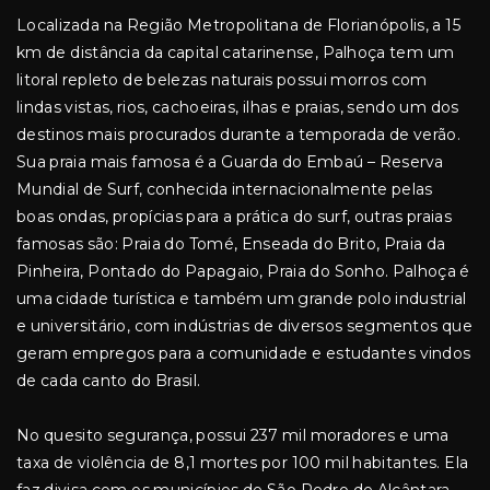
Localizada na Região Metropolitana de Florianópolis, a 15
km de distância da capital catarinense, Palhoça tem um
litoral repleto de belezas naturais possui morros com
lindas vistas, rios, cachoeiras, ilhas e praias, sendo um dos
destinos mais procurados durante a temporada de verão.
Sua praia mais famosa é a Guarda do Embaú – Reserva
Mundial de Surf, conhecida internacionalmente pelas
boas ondas, propícias para a prática do surf, outras praias
famosas são: Praia do Tomé, Enseada do Brito, Praia da
Pinheira, Pontado do Papagaio, Praia do Sonho. Palhoça é
uma cidade turística e também um grande polo industrial
e universitário, com indústrias de diversos segmentos que
geram empregos para a comunidade e estudantes vindos
de cada canto do Brasil.
No quesito segurança, possui 237 mil moradores e uma
taxa de violência de 8,1 mortes por 100 mil habitantes. Ela