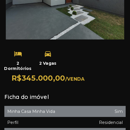
2
2 Vagas
Dormitórios
R$345.000,00
/
VENDA
Ficha do imóvel
Minha Casa Minha Vida
Sim
Perfil
Residencial