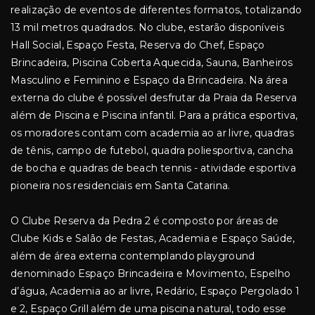
realização de eventos de diferentes formatos, totalizando
13 mil metros quadrados. No clube, estarão disponíveis
Hall Social, Espaço Festa, Reserva do Chef, Espaço
Brincadeira, Piscina Coberta Aquecida, Sauna, Banheiros
Masculino e Feminino e Espaço da Brincadeira. Na área
externa do clube é possível desfrutar da Praia da Reserva
além de Piscina e Piscina infantil. Para a prática esportiva,
os moradores contam com academia ao ar livre, quadras
de tênis, campo de futebol, quadra poliesportiva, cancha
de bocha e quadras de beach tennis - atividade esportiva
pioneira nos residenciais em Santa Catarina.
O Clube Reserva da Pedra 2 é composto por áreas de
Clube Kids e Salão de Festas, Academia e Espaço Saúde,
além de área externa contemplando playground
denominado Espaço Brincadeira e Movimento, Espelho
d’água, Academia ao ar livre, Redário, Espaço Pergolado 1
e 2, Espaço Grill além de uma piscina natural, todo esse