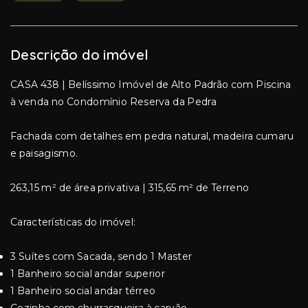
Descrição do imóvel
CASA 438 | Belíssimo Imóvel de Alto Padrão com Piscina
à venda no Condomínio Reserva da Pedra
Fachada com detalhes em pedra natural, madeira cumaru
e paisagismo.
263,15 m² de área privativa | 315,65 m² de Terreno
Características do imóvel:
⁠3 Suítes com Sacada, sendo 1 Master
⁠1 Banheiro social andar superior
⁠1 Banheiro social andar térreo