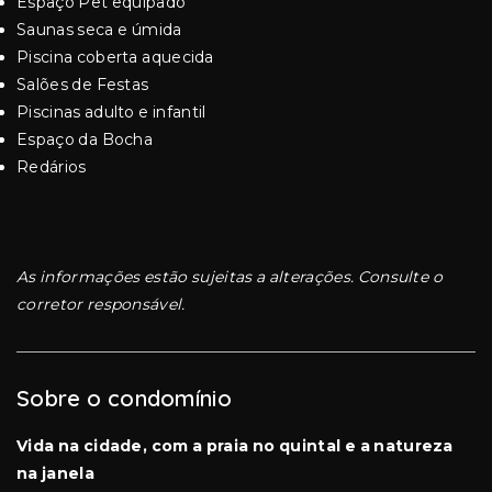
Espaço Pet equipado
Saunas seca e úmida
Piscina coberta aquecida
Salões de Festas
Piscinas adulto e infantil
Espaço da Bocha
Redários
As informações estão sujeitas a alterações. Consulte o
corretor responsável.
Sobre o condomínio
Vida na cidade, com a praia no quintal e a natureza
na janela