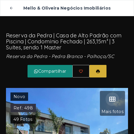
Mello & Oliveira Negócios Imobiliários
Reserva da Pedra | Casa de Alto Padrão com
Piscina | Condomínio Fechado | 263,15m² | 3
Suítes, sendo 1 Master
Reserva da Pedra -
Pedra Branca - Palhoça/SC
Compartilhar
Novo
Ref.:
498
Mais fotos
49
Fotos