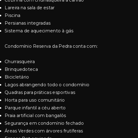
Cozinha com churrasqueira à carvão
⁠Lareira na sala de estar
⁠Piscina
Persianas integradas
Sistema de aquecimento à gás
Condomínio Reserva da Pedra conta com:
Churrasqueira
Brinquedoteca
Bicicletário
Lagos abrangendo todo o condomínio
Quadras para práticas esportivas
Horta para uso comunitário
Parque infantil a céu aberto
Praia artificial com bangalôs
Segurança em condomínio fechado
Áreas Verdes com árvores frutíferas