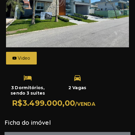
Video
3 Dormitórios,
2 Vagas
sendo 3 suítes
R$3.499.000,00
/
VENDA
Ficha do imóvel