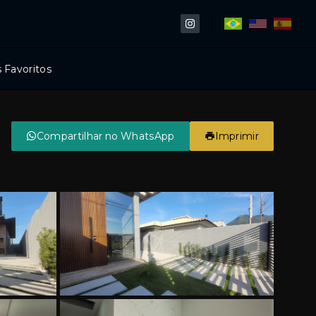
 Favoritos
Compartilhar no WhatsApp
Imprimir