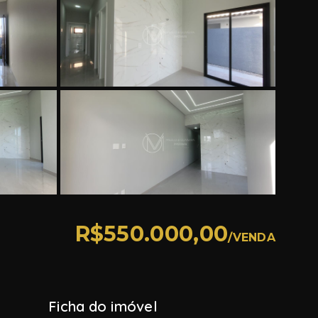
R$550.000,00
/
VENDA
Ficha do imóvel