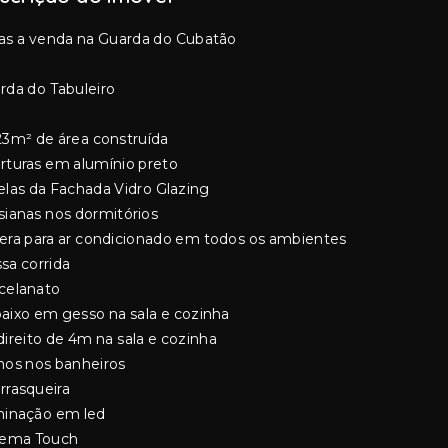
as a venda na Guarda do Cubatão
rda do Tabuleiro
23m² de área construída
rturas em alumínio preto
elas da Fachada Vidro Glazing
sianas nos dormitórios
era para ar condicionado em todos os ambientes
sa corrida
celanato
aixo em gesso na sala e cozinha
direito de 4m na sala e cozinha
hos nos banheiros
rrasqueira
minação em led
tema Touch