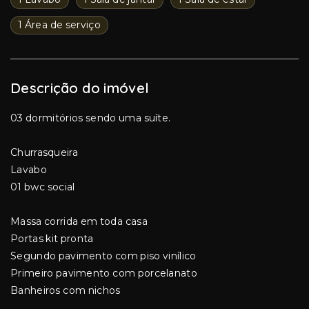
1 Área de serviço
Descrição do imóvel
03 dormitórios sendo uma suíte.
Churrasqueira
Lavabo
01 bwc social
Massa corrida em toda casa
Portas kit pronta
Segundo pavimento com piso vinílico
Primeiro pavimento com porcelanato
Banheiros com nichos