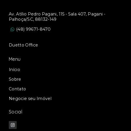
Av. Atílio Pedro Pagani, 115 - Sala 407, Pagani -
Palhoça/SC, 88132-149
(48) 99671-8470
Duetto Office
Menu
Início
Sobre
Contato
Negocie seu Imóvel
Social