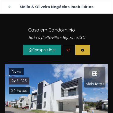
Mello & Oliveira Negócios Imobiliários
Casa em Condomínio
Bairro Deltaville - Biguaçu/SC
Compartilhar
Novo
Ref.:
623
Mais fotos
24
Fotos